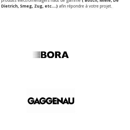
produits électroménagers haut de gamme
( Bosch, Miele, De
Dietrich, Smeg, Zug, etc....)
afin répondre à votre projet.