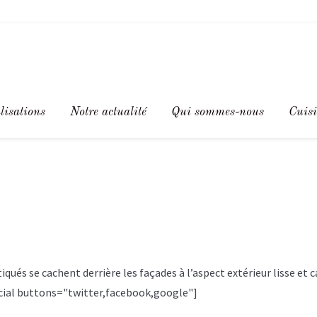
lisations
Notre actualité
Qui sommes-nous
Cuisi
qués se cachent derrière les façades à l’aspect extérieur lisse e
ocial buttons="twitter,facebook,google"]