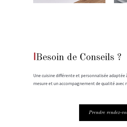
I
Besoin de Conseils ?
Une cuisine différente et personnalisée adaptée à 
mesure et un accompagnement de qualité avec nos
Prendre rendez-vo