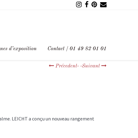
nes d’exposition
Contact / 01 49 82 01 01
Précedent-
-Suivant
t calme. LEICHT a conçu un nouveau rangement