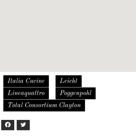
Italia Cucine
Leicht
Lineaquattro
Poggenpohl
Total Consortium Clayton
Facebook
Twitter